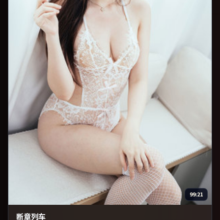
99:21
断章列车