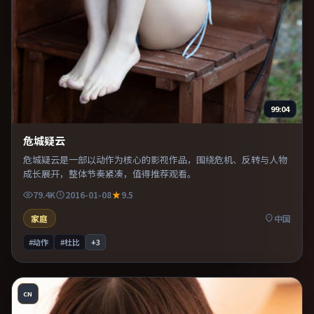
99:04
危城疑云
危城疑云是一部以动作为核心的影视作品，围绕危机、反转与人物
成长展开，整体节奏紧凑，值得推荐观看。
79.4K
2016-01-08
9.5
家庭
中国
#动作
#杜比
+
3
CN