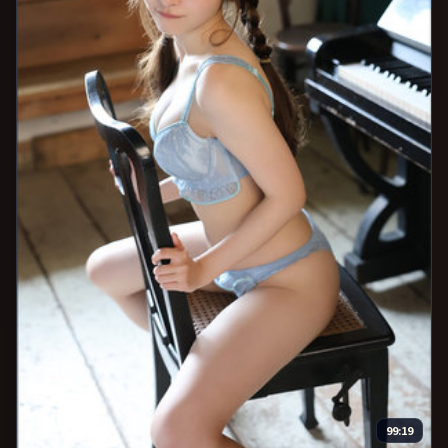
99:19