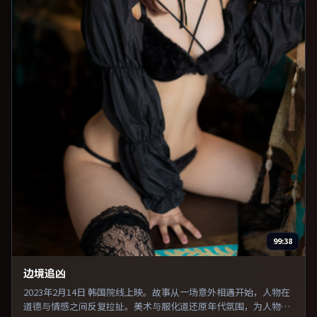
99:38
边境追凶
2023年2月14日 韩国院线上映。故事从一场意外相遇开始，人物在
道德与情感之间反复拉扯。美术与服化道还原年代氛围，为人物动