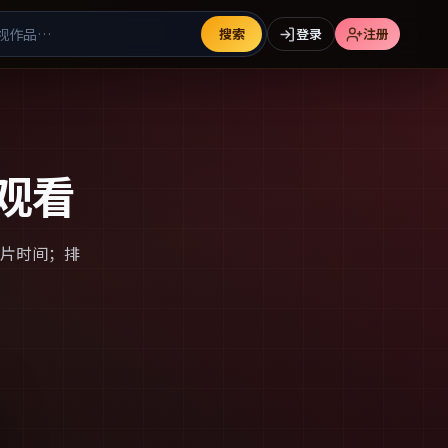
搜索
登录
注册
观看
片时间；排