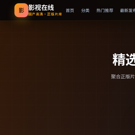
影视在线
影
首页
分类
热门推荐
最新发
国产高清·正版片库
精
聚合正版片